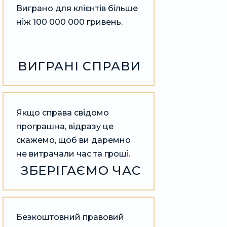
Виграно для клієнтів більше
ніж 100 000 000 гривень.
ВИГРАНІ СПРАВИ
Якщо справа свідомо
програшна, відразу це
скажемо, щоб ви даремно
не витрачали час та гроші.
ЗБЕРІГАЄМО ЧАС
Безкоштовний правовий