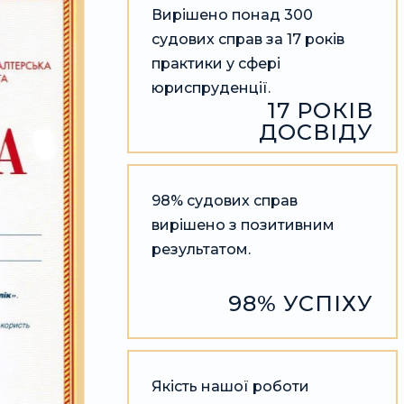
Вирішено понад 300
судових справ за 17 років
практики у сфері
юриспруденції.
17 РОКІВ
ДОСВІДУ
98% судових справ
вирішено з позитивним
результатом.
98% УСПІХУ
Якість нашої роботи