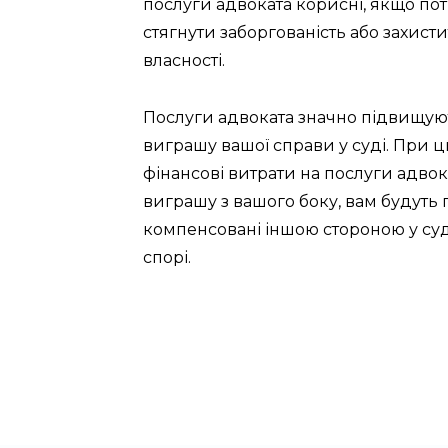
послуги адвоката корисні, якщо по
стягнути заборгованість або захист
власності.
Послуги адвоката значно підвищую
виграшу вашої справи у суді. При ц
фінансові витрати на послуги адвока
виграшу з вашого боку, вам будуть 
компенсовані іншою стороною у су
спорі.