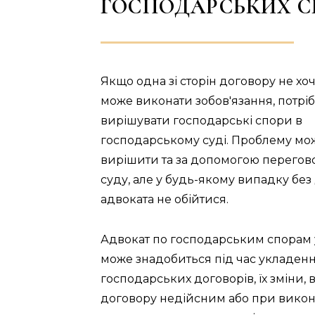
ГОСПОДАРСЬКИХ С
Якщо одна зі сторін договору не хоч
може виконати зобов'язання, потрі
вирішувати господарські спори в
господарському суді. Проблему мо
вирішити та за допомогою перегов
суду, але у будь-якому випадку бе
адвоката не обійтися.
Адвокат по господарським спорам 
може знадобиться під час укладен
господарських договорів, їх зміни,
договору недійсним або при викон