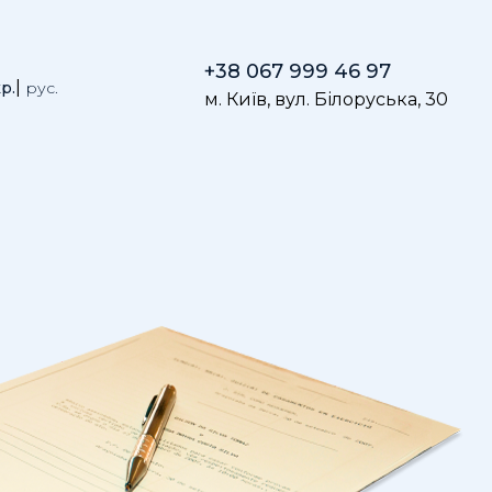
+38 067 999 46 97
р.
рус.
м. Київ, вул. Білоруська, 30