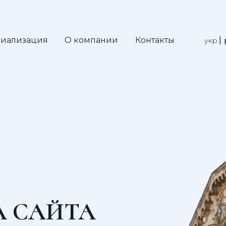
иализация
О компании
Контакты
укр.
А САЙТА