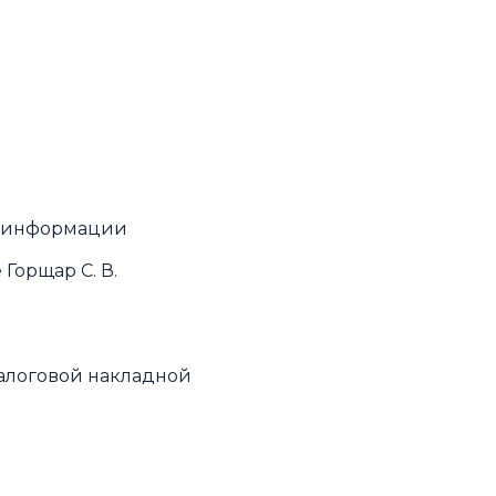
ы информации
Горщар С. В.
алоговой накладной